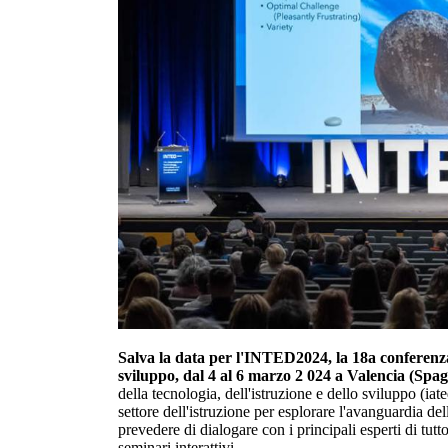
Salva la data per l'INTED2024, la 18a conferenza 
sviluppo, dal 4 al 6 marzo 2 024 a Valencia (Spa
della tecnologia, dell'istruzione e dello sviluppo (iate
settore dell'istruzione per esplorare l'avanguardia de
prevedere di dialogare con i principali esperti di tut
seminari interattivi.