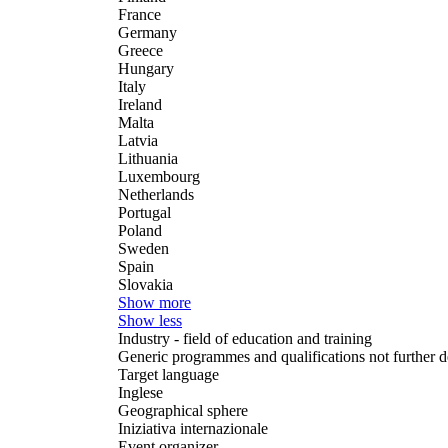
France
Germany
Greece
Hungary
Italy
Ireland
Malta
Latvia
Lithuania
Luxembourg
Netherlands
Portugal
Poland
Sweden
Spain
Slovakia
Show more
Show less
Industry - field of education and training
Generic programmes and qualifications not further d
Target language
Inglese
Geographical sphere
Iniziativa internazionale
Event organizer