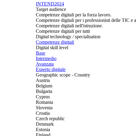
INTEND2024
Target audience
Competenze digitali per la forza lavoro.
Competenze digitali per i professionisti delle TIC e alt
Competenze digitali nell'istruzione.
Competenze digitali per tutti
Digital technology / specialisation
Competenze digitali
Digital skill level
Base
Intermedio
Avanzata
Esperto digitale
Geographic scope - Country
Austria
Belgium
Bulgaria
Cyprus
Romania
Slovenia
Croatia
Czech republic
Denmark
Estonia
Finland