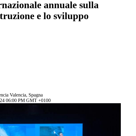
rnazionale annuale sulla
truzione e lo sviluppo
encia Valencia, Spagna
024 06:00 PM GMT +0100