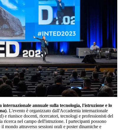
internazionale annuale sulla tecnologia, l'istruzione e lo
gna)
. L'evento è organizzato dall'Accademia internazionale
d) e riunisce docenti, ricercatori, tecnologi e professionisti del
lla ricerca nel campo dell'istruzione. I partecipanti possono
to il mondo attraverso sessioni orali e poster dinamiche e