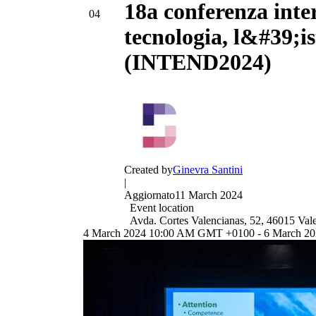
18a conferenza inte
04
tecnologia, l&#39;is
(INTEND2024)
Created by
Ginevra Santini
|
Aggiornato
11 March 2024
Event location
Avda. Cortes Valencianas, 52, 46015 Val
4 March 2024 10:00 AM GMT +0100 - 6 March 2