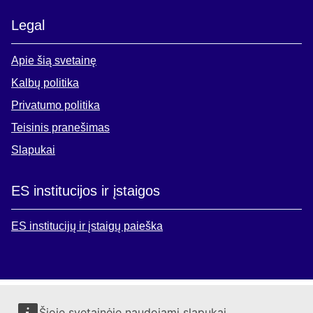
Legal
Apie šią svetainę
Kalbų politika
Privatumo politika
Teisinis pranešimas
Slapukai
ES institucijos ir įstaigos
ES institucijų ir įstaigų paieška
Šioje svetainėje naudojami slapukai.