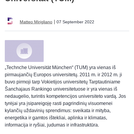
|
07 September 2022
Matteo Mirigliano
„Technche Universität München“ (TUM) yra vienas iš
pirmaujančių Europos universitetų. 2011 m. ir 2012 m. ji
buvo pirmoji tarp Vokietijos universitetų Tarptautiniame
Šanchajaus Rankingo universitetuose ir yra vienas iš
nedaugelio, turintis kompetencijos universiteto vardą. Jos
tyrėjai yra įsipareigoję rasti pagrindinių visuomenei
kylančių uždavinių sprendimus: sveikata ir mityba,
energetika ir gamtos ištekliai, aplinka ir klimatas,
informacija ir ryšiai, judumas ir infrastruktūra.