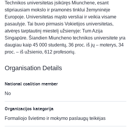
Technikos universitetas įsikūręs Miunchene, esant
stipriausiam mokslo ir pramonės tinklui žemyninėje
Europoje. Universitetas mąsto versliai ir veikia visame
pasaulyje. Tai buvo pirmasis Vokietijos universitetas,
atvėręs tarptautinį miestelį užsienyje: Tum Azija
Singapūre. Šiandien Miuncheno technikos universitete yra
daugiau kaip 45 000 studentų, 36 proc. iš jų – moterys, 34
proc. – iš užsienio, 612 profesorių.
Organisation Details
National coalition member
No
Organizacijos kategorija
Formaliojo švietimo ir mokymo paslaugų teikėjas