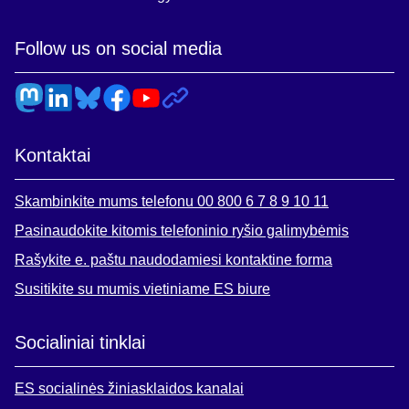
Follow us on social media
Kontaktai
Skambinkite mums telefonu 00 800 6 7 8 9 10 11
Pasinaudokite kitomis telefoninio ryšio galimybėmis
Rašykite e. paštu naudodamiesi kontaktine forma
Susitikite su mumis vietiniame ES biure
Socialiniai tinklai
ES socialinės žiniasklaidos kanalai