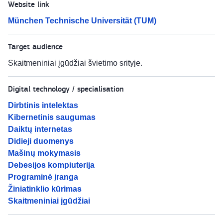
Website link
München Technische Universität (TUM)
Target audience
Skaitmeniniai įgūdžiai švietimo srityje.
Digital technology / specialisation
Dirbtinis intelektas
Kibernetinis saugumas
Daiktų internetas
Didieji duomenys
Mašinų mokymasis
Debesijos kompiuterija
Programinė įranga
Žiniatinklio kūrimas
Skaitmeniniai įgūdžiai